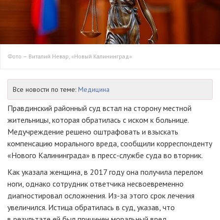
Фото — Виталий Невар, «Новый Калининград»
Все новости по теме:
Медицина
Правдинский районный суд встал на сторону местной
жительницы, которая обратилась с иском к больнице.
Медучреждение решено оштрафовать и взыскать
компенсацию морального вреда, сообщили корреспонденту
«Нового Калининграда» в
пресс-службе
суда во вторник.
Как указала женщина, в 2017 году она получила перелом
ноги, однако сотрудник ответчика несвоевременно
диагностировал осложнения.
Из-за
этого срок лечения
увеличился. Истица обратилась в суд, указав, что
в результате ей был причинен моральный вред.