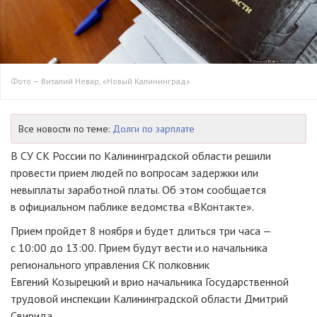
Фото — Виталий Невар, «Новый Калининград»
Все новости по теме:
Долги по зарплате
В СУ СК России по Калининградской области решили
провести прием людей по вопросам задержки или
невыплаты заработной платы. Об этом сообщается
в официальном паблике ведомства «ВКонтакте».
Прием пройдет 8 ноября и будет длиться три часа —
с 10:00 до 13:00. Прием будут вести и.о начальника
регионального управления СК полковник
Евгений Козырецкий и врио начальника Государственной
трудовой инспекции Калининградской области Дмитрий
Свирида.