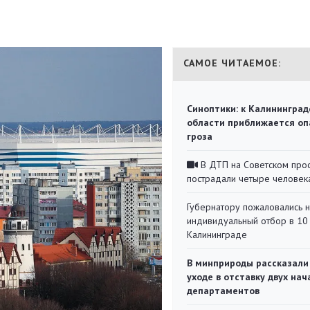
САМОЕ ЧИТАЕМОЕ:
Синоптики: к Калининград
области приближается оп
гроза
В ДТП на Советском про
пострадали четыре человек
Губернатору пожаловались 
индивидуальный отбор в 10 
Калининграде
В минприроды рассказали
уходе в отставку двух на
департаментов