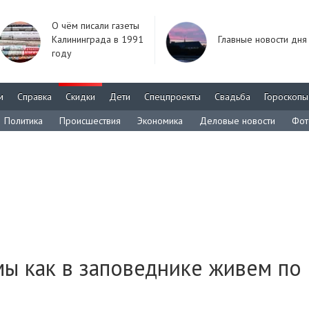
О чём писали газеты
Калининграда в 1991
Главные новости дня
году
м
Справка
Скидки
Дети
Спецпроекты
Свадьба
Гороскопы
Политика
Происшествия
Экономика
Деловые новости
Фот
мы как в заповеднике живем по