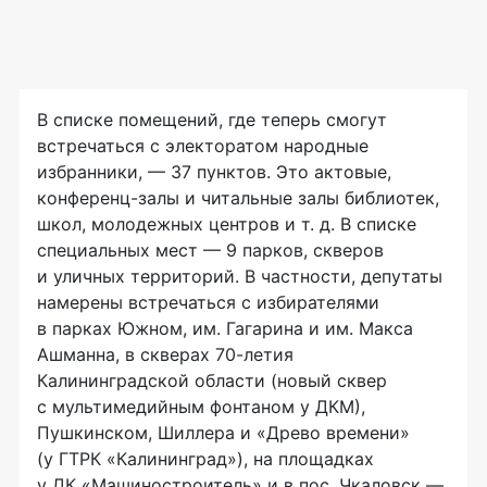
В списке помещений, где теперь смогут
встречаться с электоратом народные
избранники, — 37 пунктов. Это актовые,
конференц-залы
и читальные залы библиотек,
школ, молодежных центров
и т. д.
В списке
специальных мест — 9 парков, скверов
и уличных территорий. В частности, депутаты
намерены встречаться с избирателями
в парках Южном, им. Гагарина и им. Макса
Ашманна, в скверах
70-летия
Калининградской области (новый сквер
с мультимедийным фонтаном у ДКМ),
Пушкинском, Шиллера и «Древо времени»
(у ГТРК «Калининград»), на площадках
у ДК «Машиностроитель» и в пос. Чкаловск —