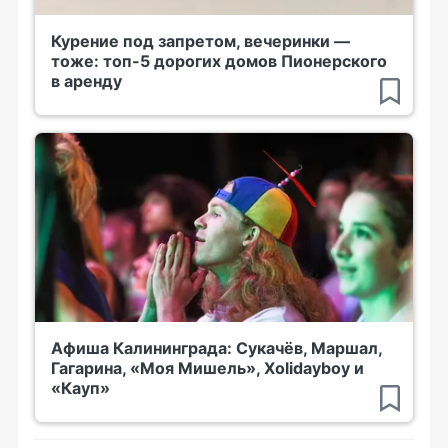
Курение под запретом, вечеринки —
тоже: топ-5 дорогих домов Пионерского
в аренду
Афиша Калининграда: Сукачёв, Маршал,
Гагарина, «Моя Мишель», Xolidayboy и
«Кауп»