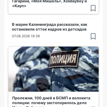
Гагарина, «Моя Мишель», Xolidayboy и
«Кауп»
В мэрии Калининграда рассказали, как
остановили отток кадров из детсадов
07.08.2026 19:39
Пролежни, 100 дней в БСМП и волокита
полиции: почему застопорилось дело