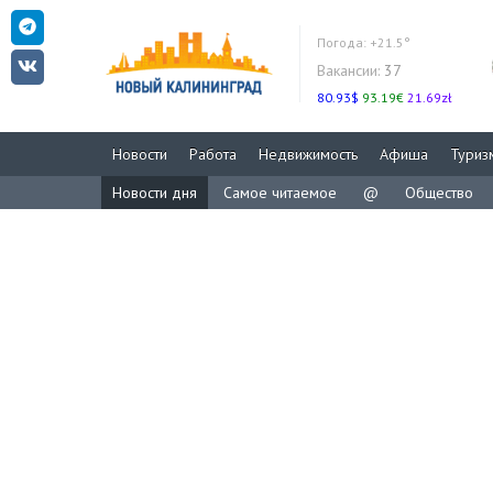
Погода:
+21.5°
Вакансии:
37
80.93$
93.19€
21.69zł
Новости
Работа
Недвижимость
Афиша
Туриз
Новости дня
Самое читаемое
@
Общество