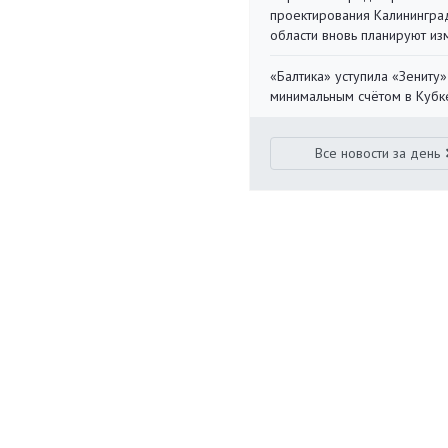
проектирования Калинингра
области вновь планируют из
«Балтика» уступила «Зениту»
минимальным счётом в Кубк
Все новости за день