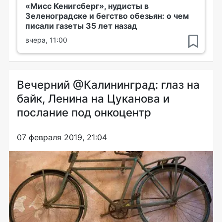
«Мисс Кенигсберг», нудисты в
Зеленоградске и бегство обезьян: о чем
писали газеты 35 лет назад
вчера, 11:00
Вечерний @Калининград: глаз на
байк, Ленина на Цуканова и
послание под онкоцентр
07 февраля 2019, 21:04