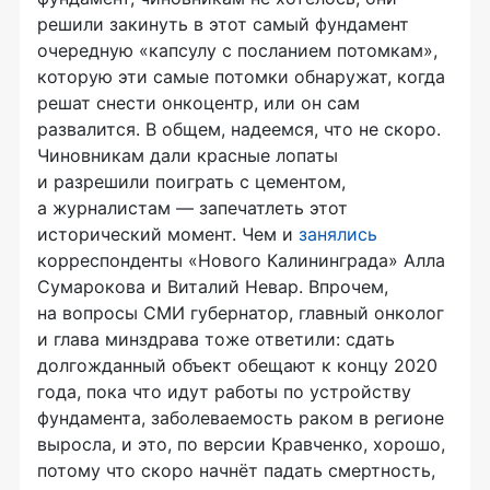
решили закинуть в этот самый фундамент
очередную «капсулу с посланием потомкам»,
которую эти самые потомки обнаружат, когда
решат снести онкоцентр, или он сам
развалится. В общем, надеемся, что не скоро.
Чиновникам дали красные лопаты
и разрешили поиграть с цементом,
а журналистам — запечатлеть этот
исторический момент. Чем и
занялись
корреспонденты «Нового Калининграда» Алла
Сумарокова и Виталий Невар. Впрочем,
на вопросы СМИ губернатор, главный онколог
и глава минздрава тоже ответили: сдать
долгожданный объект обещают к концу 2020
года, пока что идут работы по устройству
фундамента, заболеваемость раком в регионе
выросла, и это, по версии Кравченко, хорошо,
потому что скоро начнёт падать смертность,