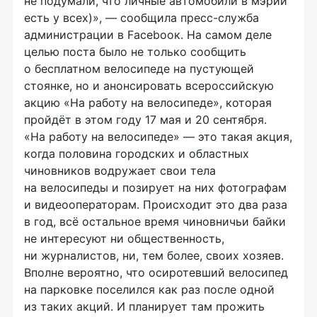
не подумали, что личные автомобили в мэрии
есть у всех)», — сообщила
пресс-служба
администрации в Facebooк. На самом деле
целью поста было не только сообщить
о бесплатном велосипеде на пустующей
стоянке, но и анонсировать всероссийскую
акцию «На работу на велосипеде», которая
пройдёт в этом году 17 мая и 20 сентября.
«На работу на велосипеде» — это такая акция,
когда половина городских и областных
чиновников водружает свои тела
на велосипеды и позирует на них фотографам
и видеооператорам. Происходит это два раза
в год, всё остальное время чиновничьи байки
не интересуют ни общественность,
ни журналистов, ни, тем более, своих хозяев.
Вполне вероятно, что осиротевший велосипед
на парковке поселился как раз после одной
из таких акций. И планирует там прожить