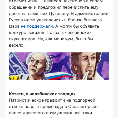
стремиться!» — написал Лактионов в своём
обращении и предложил перечислить ему
денег на памятник Цуканову. В администрации
Гусева идею увековечить в бронзе бывшего
мэра
не поддержали
. А могли бы объявить
конкурс эскизов. Позвать челябинских
скульпторов. Ну, как минимум, было бы
весело.
Кстати, о челябинских творцах.
Патриотическое граффити на подпорной
стенке нового променада в Светлогорске
после массового возмущения
всё-таки