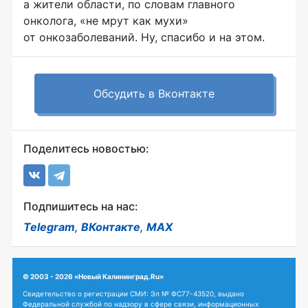
а жители области, по словам главного
онколога, «не мрут как мухи»
от онкозаболеваний. Ну, спасибо и на этом.
Обсудить в Вконтакте
Поделитесь новостью:
Подпишитесь на нас:
Telegram
,
ВКонтакте
,
MAX
© 2003 - 2026 «Новый Калининград.Ru»
Свидетельство о регистрации СМИ: Эл № ФС77-43520, выдано
Федеральной службой по надзору в сфере связи, информационных