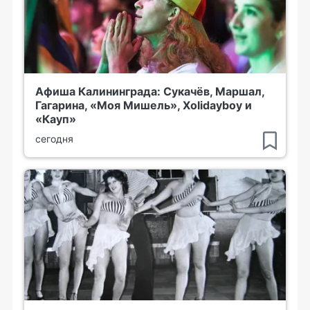
Афиша Калининграда: Сукачёв, Маршал,
Гагарина, «Моя Мишель», Xolidayboy и
«Кауп»
сегодня