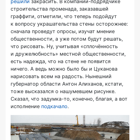
решили
закрасить. В
компании-подрядчике
строительства променада, заказавшей
граффити, отметили, что теперь подойдут
к вопросу украшательства стены осторожнее:
сначала проведут опросы, изучат мнение
общественности, а уже потом будут решать,
что рисовать. Ну, учитывая «сплочённость
и дружелюбность» местной общественности,
есть надежда, что на стене не появится
ничего. А ведь можно было бы и Цуканова
нарисовать всем на радость. Нынешний
губернатор области Антон Алиханов, кстати,
тоже высказался о нашумевшем рисунке.
Сказал, что
задумка-то
, конечно, благая, а вот
исполнение
подкачало
.