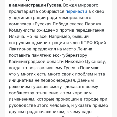
в администрации Гусева.
Вождя мирового
пролетариата собираются
перенести
в сквер
у администрации ради мемориального
комплекса «Русская Победа спасла Париж».
Коммунисты ожидаемо против передвигания
Ильича. Но не все. Например, бывший
сотрудник администрации и член КПРФ Юрий
Лактионов предложил на место Ленина
поставить памятник
экс-губернатору
Калининградской области Николаю Цуканову,
когда-то
возглавлявшему Гусев. «Понимаю,
что у многих есть много своих проблем и эта
инициатива не первоочередная. Данным
решением гусевцы смогут доказать всему
сообществу отношение к тем хорошим
изменениям, которые произошли в городе при
руководстве этого человека, и указать пример
другим градоначальникам, к чему надо