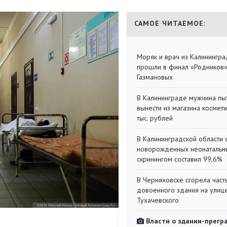
САМОЕ ЧИТАЕМОЕ:
Моряк и врач из Калинингра
прошли в финал «Родников
Газмановых
В Калининграде мужчина пы
вынести из магазина космети
тыс. рублей
В Калининградской области 
новорожденных неонаталь
скринингом составил 99,6%
В Черняховске сгорела част
довоенного здания на улиц
Тухачевского
Власти о здании-прегр