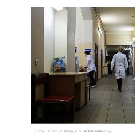
Фото — Виталий Невар, «Новый Калининград»