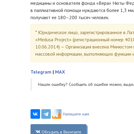
медицины и основателя фонда «Вера» Нюты Фед
в паллиативной помощи нуждаются более 1,3 мил
получают ее 180–200 тысяч человек.
*
Юридическое лицо, зарегистрированное в Лат
«Medusa Project» (регистрационный номер 401
10.06.2014) — Организация внесена Минюстом 
массовой информации, выполняющих функции и
Telegram
|
MAX
Нашли ошибку? Cообщить об ошибке можно, выде
Напишите нам
Обсудить в Вконтакте