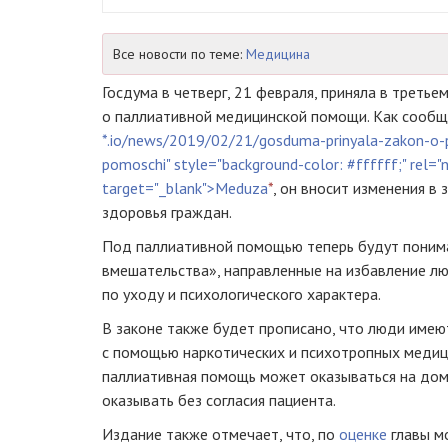
Все новости по теме:
Медицина
Госдума в четверг, 21 февраля, приняла в третье
о паллиативной медицинской помощи. Как сооб
*.io/news/2019/02/21/gosduma-prinyala-zakon-o-p
pomoschi" style="background-color: #ffffff;" rel=
target="_blank">Meduza
*
, он вносит изменения в
здоровья граждан.
Под паллиативной помощью теперь будут понима
вмешательства», направленные на избавление лю
по уходу и психологического характера.
В законе также будет прописано, что люди имею
с помощью наркотических и психотропных медиц
паллиативная помощь может оказываться на дому
оказывать без согласия пациента.
Издание также отмечает, что, по
оценке
главы м