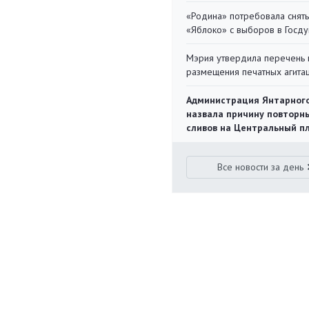
«Родина» потребовала снять
«Яблоко» с выборов в Госд
Мэрия утвердила перечень 
размещения печатных агита
Администрация Янтарног
назвала причину повторн
сливов на Центральный п
Все новости за день