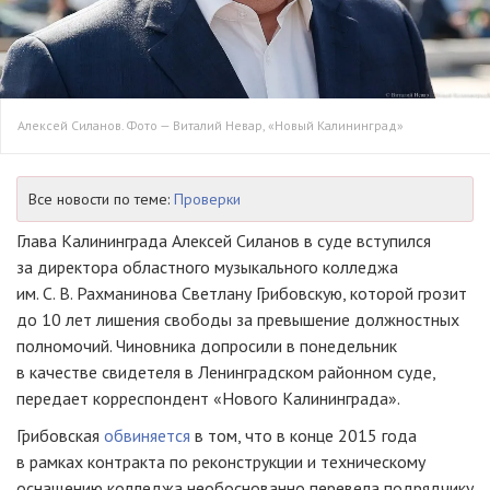
Алексей Силанов. Фото — Виталий Невар, «Новый Калининград»
Все новости по теме:
Проверки
Глава Калининграда Алексей Силанов в суде вступился
за директора областного музыкального колледжа
им.
С. В. Рахманинова
Светлану Грибовскую, которой грозит
до 10 лет лишения свободы за превышение должностных
полномочий. Чиновника допросили в понедельник
в качестве свидетеля в Ленинградском районном суде,
передает корреспондент «Нового Калининграда».
Грибовская
обвиняется
в том, что в конце 2015 года
в рамках контракта по реконструкции и техническому
оснащению колледжа необоснованно перевела подрядчику