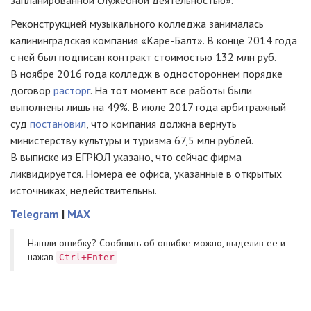
запланированной служебной деятельностью».
Реконструкцией музыкального колледжа занималась
калининградская компания
«Каре-Балт»
. В конце 2014 года
с ней был подписан контракт стоимостью 132 млн руб.
В ноябре 2016 года колледж в одностороннем порядке
договор
расторг
. На тот момент все работы были
выполнены лишь на 49%. В июле 2017 года арбитражный
суд
постановил
, что компания должна вернуть
министерству культуры и туризма 67,5 млн рублей.
В выписке из ЕГРЮЛ указано, что сейчас фирма
ликвидируется. Номера ее офиса, указанные в открытых
источниках, недействительны.
Telegram
|
MAX
Нашли ошибку? Cообщить об ошибке можно, выделив ее и
нажав
Ctrl+Enter