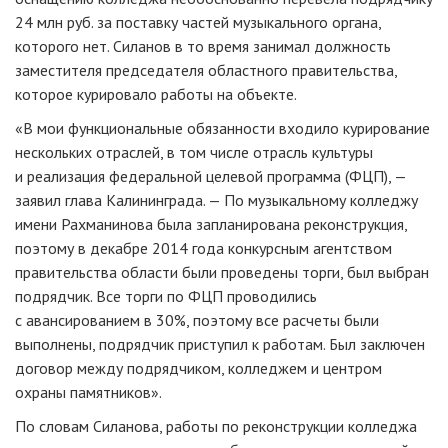
24 млн руб. за поставку частей музыкального органа,
которого нет. Силанов в то время занимал должность
заместителя председателя областного правительства,
которое курировало работы на объекте.
«В мои функциональные обязанности входило курирование
нескольких отраслей, в том числе отрасль культуры
и реализация федеральной целевой программа (ФЦП), —
заявил глава Калининграда. — По музыкальному колледжу
имени Рахманинова была запланирована реконструкция,
поэтому в декабре 2014 года конкурсным агентством
правительства области были проведены торги, был выбран
подрядчик. Все торги по ФЦП проводились
с авансированием в 30%, поэтому все расчеты были
выполнены, подрядчик приступил к работам. Был заключен
договор между подрядчиком, колледжем и центром
охраны памятников».
По словам Силанова, работы по реконструкции колледжа