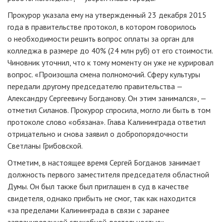
Прокурор указала ему на утвержденный 23 декабря 2015
года в правительстве протокол, в котором говорилось
о необходимости решить вопрос оплаты за орган для
колледжа в размере до 40% (24 млн руб) от его стоимости.
Чиновник уточнил, что к тому моменту он уже не курировал
вопрос. «Произошла смена полномочий. Сферу культуры
передали другому председателю правительства —
Александру Сергеевичу Богданову. Он этим занимался», —
отметил Силанов. Прокурор спросила, могло ли быть в том
протоколе слово «обязана». Глава Калининграда ответил
отрицательно и снова заявил о добропорядочности
Светланы Грибовской.
Отметим, в настоящее время Сергей Богданов занимает
должность первого заместителя председателя областной
Думы. Он был также был приглашен в суд в качестве
свидетеля, однако прибыть не смог, так как находится
«за пределами Калининграда в связи с заранее