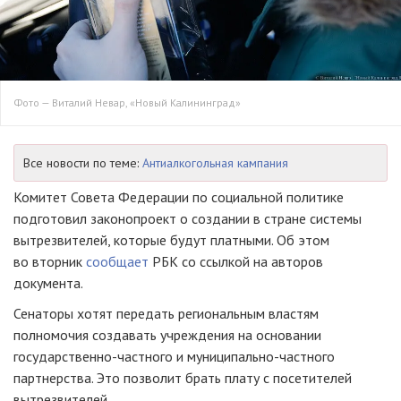
Фото — Виталий Невар, «Новый Калининград»
Все новости по теме:
Антиалкогольная кампания
Комитет Совета Федерации по социальной политике
подготовил законопроект о создании в стране системы
вытрезвителей, которые будут платными. Об этом
во вторник
сообщает
РБК со ссылкой на авторов
документа.
Сенаторы хотят передать региональным властям
полномочия создавать учреждения на основании
государственно-частного
и
муниципально-частного
партнерства. Это позволит брать плату с посетителей
вытрезвителей.