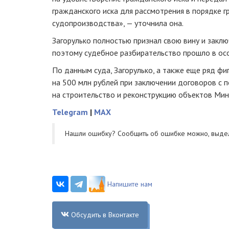
гражданского иска для рассмотрения в порядке 
судопроизводства», — уточнила она.
Загорулько полностью признал свою вину и закл
поэтому судебное разбирательство прошло в ос
По данным суда, Загорулько, а также еще ряд ф
на 500 млн рублей при заключении договоров с 
на строительство и реконструкцию объектов Ми
Telegram
|
MAX
Нашли ошибку? Cообщить об ошибке можно, выде
Напишите нам
Обсудить в Вконтакте