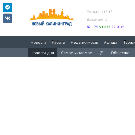
Погода:
+16.1°
Вакансии:
5
82.17$
94.84€
22.01zł
Новости
Работа
Недвижимость
Афиша
Туриз
Новости дня
Самое читаемое
@
Общество