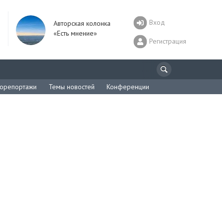
Вход
Авторская колонка
«Есть мнение»
Регистрация
орепортажи
Темы новостей
Конференции