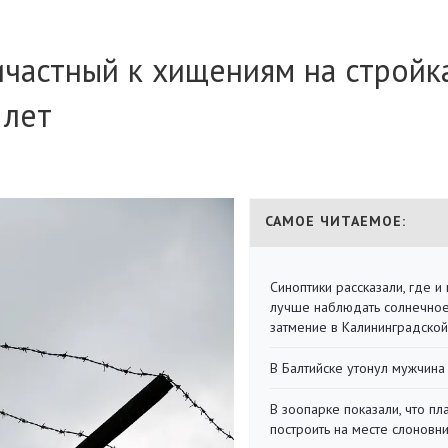
ичастный к хищениям на стройк
 лет
САМОЕ ЧИТАЕМОЕ:
Синоптики рассказали, где и 
лучше наблюдать солнечно
затмение в Калининградской
В Балтийске утонул мужчина
В зоопарке показали, что пл
построить на месте слоновн