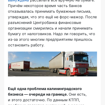
вынуждена
рассылать всё вручную на бумаге.
Причём некоторое время часть банков
отказывалась принимать бумажные письма,
утверждая, что это ещё не форс-мажор. После
разъяснений Центробанка финансовые
организации смирились и начали принимать
бумагу от налоговиков. Надо ли говорить, что
из-за этого многим предприятиям пришлось
остановить работу.
Ещё одна проблема калининградского
бизнеса — очереди на границе.
Они есть,
и этого достаточно. По данным КТПП,