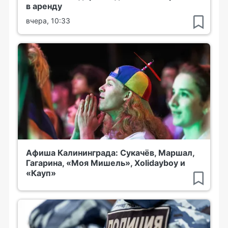
в аренду
вчера, 10:33
Афиша Калининграда: Сукачёв, Маршал,
Гагарина, «Моя Мишель», Xolidayboy и
«Кауп»