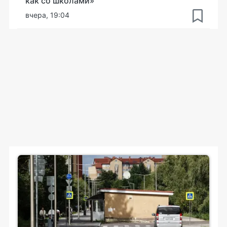
как со школами»
вчера, 19:04