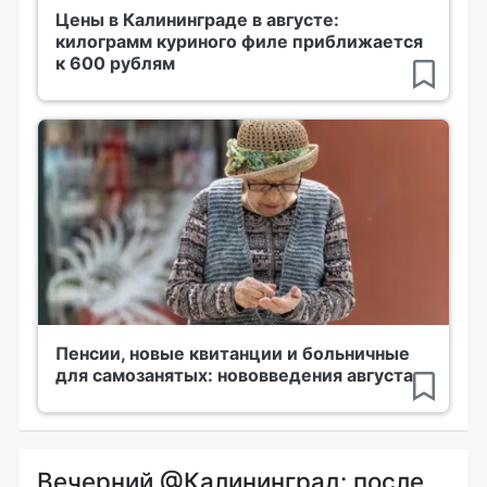
Цены в Калининграде в августе:
килограмм куриного филе приближается
к 600 рублям
Пенсии, новые квитанции и больничные
для самозанятых: нововведения августа
Вечерний @Калининград: после