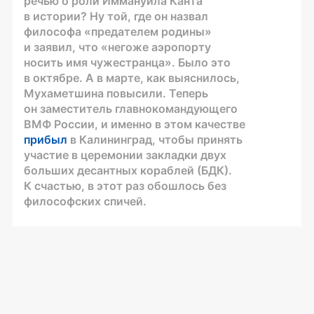
речью о роли Иммануила Канта
в истории? Ну той, где он назвал
философа «предателем родины»
и заявил, что «негоже аэропорту
носить имя чужестранца». Было это
в октябре. А в марте, как выяснилось,
Мухаметшина повысили. Теперь
он заместитель главнокомандующего
ВМФ России, и именно в этом качестве
прибыл
в Калининград, чтобы принять
участие в церемонии закладки двух
больших десантных кораблей (БДК).
К счастью, в этот раз обошлось без
философских спичей.