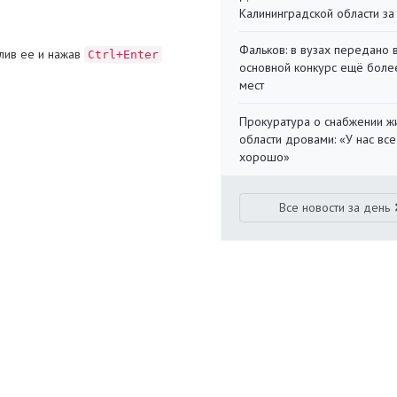
Калининградской области за
Фальков: в вузах передано 
лив ее и нажав
Ctrl+Enter
основной конкурс ещё более
мест
Прокуратура о снабжении ж
области дровами: «У нас все
хорошо»
Все новости за день