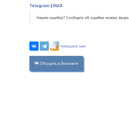
Telegram
|
MAX
Нашли ошибку? Cообщить об ошибке можно, выде
Напишите нам
Обсудить в Вконтакте