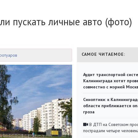
ли пускать личные авто (фото)
САМОЕ ЧИТАЕМОЕ:
тротуаров
Аудит транспортной сист
Калининграда хотят пров
совместно с мэрией Моск
Синоптики: к Калининград
области приближается оп
гроза
В ДТП на Советском про
пострадали четыре человек