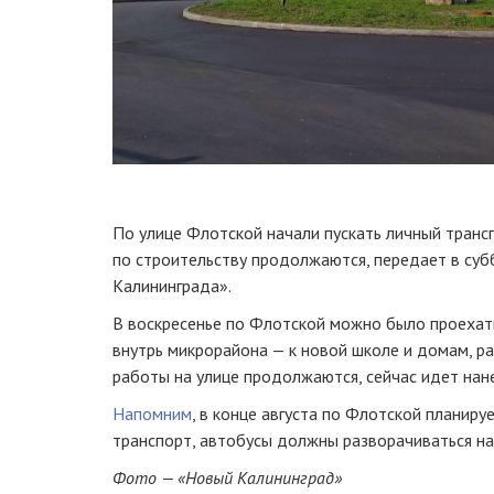
По улице Флотской начали пускать личный транс
по строительству продолжаются, передает в су
Калининграда».
В воскресенье по Флотской можно было проехат
внутрь микрорайона — к новой школе и домам, 
работы на улице продолжаются, сейчас идет нан
Напомним
, в конце августа по Флотской планир
транспорт, автобусы должны разворачиваться на
Фото — «Новый Калининград»