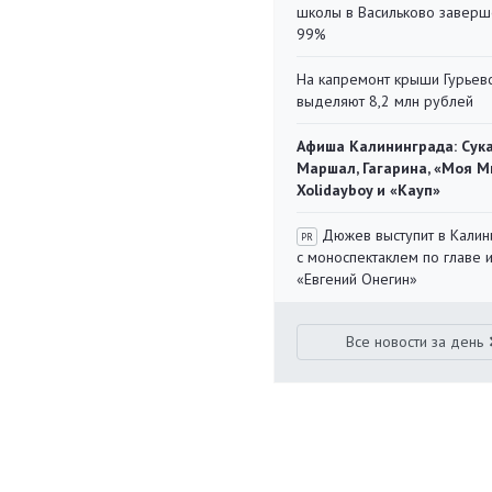
школы в Васильково заверш
99%
На капремонт крыши Гурьев
выделяют 8,2 млн рублей
Афиша Калининграда: Сука
Маршал, Гагарина, «Моя М
Xolidayboy и «Кауп»
Дюжев выступит в Калин
PR
с моноспектаклем по главе 
«Евгений Онегин»
Все новости за день