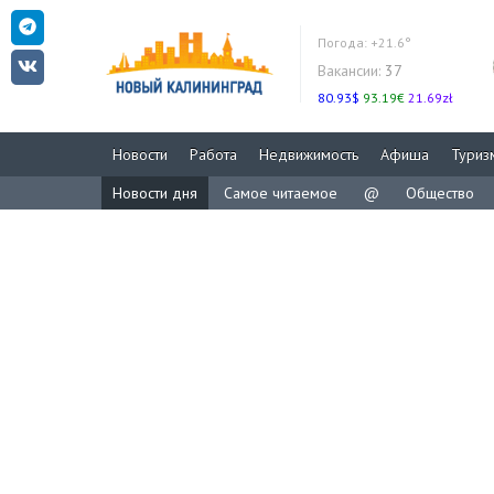
Погода:
+21.6°
Вакансии:
37
80.93$
93.19€
21.69zł
Новости
Работа
Недвижимость
Афиша
Туриз
Новости дня
Самое читаемое
@
Общество