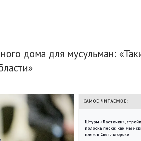
ьного дома для мусульман: «Так
бласти»
САМОЕ ЧИТАЕМОЕ:
Штурм «Ласточки», стройк
полоска песка: как мы иск
пляж в Светлогорске