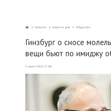
Новости
Новости дня
Общество
Гинзбург о сносе молел
вещи бьют по имиджу о
5 июня 2019, 17:48