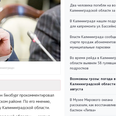
Два человека погибли на во
Калининградской области за
В Калининграде нашли под
для капремонта ул. Бассейн
Власти Калининграда сообщ
старте продаж абонементов
муниципальные парковки
Во время рейда в Калининг
области выявили 58 гулявш
лининград»
подростков
Возможны грозы: погода в
Калининградской области
августа
н Гинзбург прокомментировал
В Музее Мирового океана
ком районе. По его мнению,
рассказали, как восстанавли
 Калининградской области.
бастион «Литва»