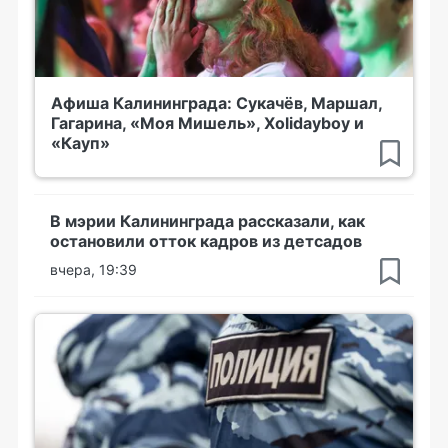
Афиша Калининграда: Сукачёв, Маршал,
Гагарина, «Моя Мишель», Xolidayboy и
«Кауп»
В мэрии Калининграда рассказали, как
остановили отток кадров из детсадов
вчера, 19:39