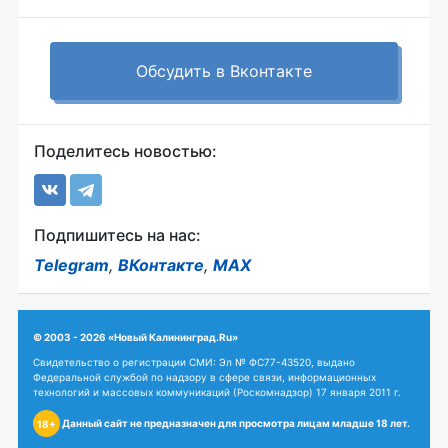
Обсудить в Вконтакте
Поделитесь новостью:
Подпишитесь на нас:
Telegram
,
ВКонтакте
,
MAX
© 2003 - 2026 «Новый Калининград.Ru»
Свидетельство о регистрации СМИ: Эл № ФС77-43520, выдано
Федеральной службой по надзору в сфере связи, информационных
технологий и массовых коммуникаций (Роскомнадзор) 17 января 2011 г.
Данный сайт не предназначен для просмотра лицам младше 18 лет.
18+