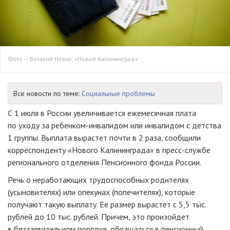
Фото — Виталий Невар, «Новый Калининград»
Все новости по теме:
Социальные проблемы
С 1 июля в России увеличивается ежемесячная плата
по уходу за ребенком-инвалидом или инвалидом с детства
1 группы. Выплата вырастет почти в 2 раза, сообщили
корреспонденту «Нового Калининграда» в пресс-службе
регионального отделения Пенсионного фонда России.
Речь о неработающих трудоспособных родителях
(усыновителях) или опекунах (попечителях), которые
получают такую выплату. Ее размер вырастет с 5,5 тыс.
рублей до 10 тыс. рублей. Причем, это произойдет
в беззаявительном порядке, обращаться в пенсионный