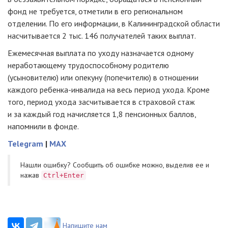
фонд не требуется, отметили в его региональном
отделении. По его информации, в Калининградской области
насчитывается 2 тыс. 146 получателей таких выплат.
Ежемесячная выплата по уходу назначается одному
неработающему трудоспособному родителю
(усыновителю) или опекуну (попечителю) в отношении
каждого ребенка-инвалида на весь период ухода. Кроме
того, период ухода засчитывается в страховой стаж
и за каждый год начисляется 1,8 пенсионных баллов,
напомнили в фонде.
Telegram
|
MAX
Нашли ошибку? Cообщить об ошибке можно, выделив ее и
нажав
Ctrl+Enter
Напишите нам