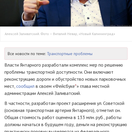
Алексей Заливатский. Фото — Виталий Невар, «Новый Калининград»
Все новости по теме:
Транспортные проблемы
Власти Янтарного разработали комплекс мер по решению
проблемы транспортной доступности. Они включают
реконструкцию дороги и обустройство новых парковочных
мест,
сообщил
в своем «Фейсбуке
*
» глава местной
администрации Алексей Заливатский.
В частности, разработан проект расширения ул. Советской
(основная транспортная артерия Янтарного), отметил он.
Общая стоимость работ оценена в 133 млн. руб., работы
должны начаться в будущем году, деньги на реконструкцию
практически поровну выделяются из федерального