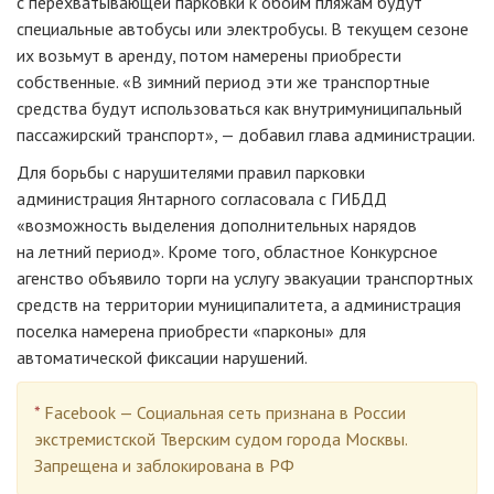
с перехватывающей парковки к обоим пляжам будут
специальные автобусы или электробусы. В текущем сезоне
их возьмут в аренду, потом намерены приобрести
собственные. «В зимний период эти же транспортные
средства будут использоваться как внутримуниципальный
пассажирский транспорт», — добавил глава администрации.
Для борьбы с нарушителями правил парковки
администрация Янтарного согласовала с ГИБДД
«возможность выделения дополнительных нарядов
на летний период». Кроме того, областное Конкурсное
агенство объявило торги на услугу эвакуации транспортных
средств на территории муниципалитета, а администрация
поселка намерена приобрести «парконы» для
автоматической фиксации нарушений.
*
Facebook — Социальная сеть признана в России
экстремистской Тверским судом города Москвы.
Запрещена и заблокирована в РФ