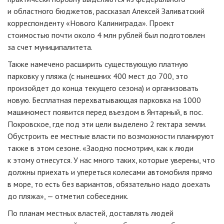
и областного бюджетов, рассказал Алексей Заливатский
корреспонденту «Нового Калиниграда». Проект
стоимостью почти около 4 млн рублей был подготовлен
за счет муниципалитета.
Также намечено расширить существующую платную
парковку у пляжа (с нынешних 400 мест до 700, это
произойдет до конца текущего сезона) и организовать
новую. Бесплатная перехватывающая парковка на 1000
машиномест появится перед въездом в Янтарный, в пос.
Покровское, где под эти цели выделено 2 гектара земли.
Обустроить ее местные власти по возможности планируют
также в этом сезоне. «Заодно посмотрим, как к люди
к этому отнесутся. У нас много таких, которые уверены, что
должны приехать и упереться колесами автомобиля прямо
в море, то есть без вариантов, обязательно надо доехать
до пляжа», — отметил собеседник.
По планам местных властей, доставлять людей