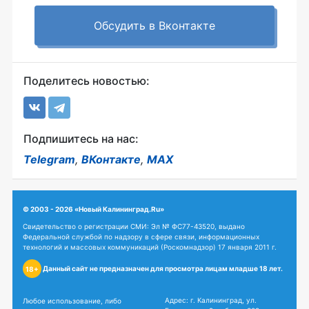
Обсудить в Вконтакте
Поделитесь новостью:
Подпишитесь на нас:
Telegram
,
ВКонтакте
,
MAX
© 2003 - 2026 «Новый Калининград.Ru»
Свидетельство о регистрации СМИ: Эл № ФС77-43520, выдано
Федеральной службой по надзору в сфере связи, информационных
технологий и массовых коммуникаций (Роскомнадзор) 17 января 2011 г.
Данный сайт не предназначен для просмотра лицам младше 18 лет.
18+
Адрес: г. Калининград, ул.
Любое использование, либо