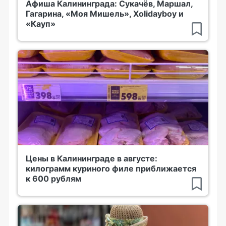
Афиша Калининграда: Сукачёв, Маршал,
Гагарина, «Моя Мишель», Xolidayboy и
«Кауп»
Цены в Калининграде в августе:
килограмм куриного филе приближается
к 600 рублям