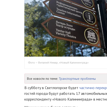
Фото — Виталий Невар, «Новый Калининград»
Все новости по теме:
Транспортные проблемы
В субботу в Светлогорске будет
частично перек
гостей города будут работать 17 автомобильных
корреспонденту «Нового Калининграда» в местн