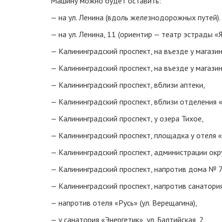
Машину можно будет оставить:
— на ул. Ленина (вдоль железнодорожных путей).
— на ул. Ленина, 11 (ориентир — театр эстрады «
— Калининградский проспект, на въезде у магази
— Калининградский проспект, на въезде у магазин
— Калининградский проспект, вблизи аптеки,
— Калининградский проспект, вблизи отделения 
— Калининградский проспект, у озера Тихое,
— Калининградский проспект, площадка у отеля «
— Калининградский проспект, администрации окру
— Калининградский проспект, напротив дома № 
— Калининградский проспект, напротив санатория
— напротив отеля «Русь» (ул. Верещагина),
— у санатория «Энергетик», ул. Балтийская, 2,