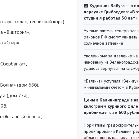
Художник Забуга — о п
переулке Грибоедова: «В э
студии я работал 30 лет»
Янтарь-холл», теннисный корт).
Ученые: жители северо-зап
на «Виктория»,
районов РФ смогут увидеть
а «Спар»,
солнечное затмение
Уволенному за давление на
чиновнику из Зеленоградска
«Сбербанка»,
удалось вернуться на служб
«Балтика» уступила «Зениту»
Волна» (дом 68б),
минимальным счётом в Кубк
га (дом 77а),
Цены в Калининграде в ав
79б,
килограмм куриного филе
приближается к 600 рубл
 «Янтарный берег»,
Нормативы градостроительн
проектирования Калинингра
области вновь планируют из