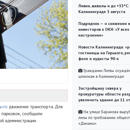
Ливни, шквалы и до +33°С:
Калининграде 5 августа
Подрядчик — о снижении 
инвесторов к ОКН: «У всех
настроение»
Новости Калининграда: «р
гостиницы на Горького, ре
филе и нудисты 90-х
Гражданин Литвы осуждён
шпионаж в Калининграде
Застройщику сквера у
прокуратуры области раз
увеличить здание до 11 э
рыто
движение транспорта. Для
На улице Баранова выру
 парковок, сообщили
липы по требованию общест
ой администрации.
«Динамо»