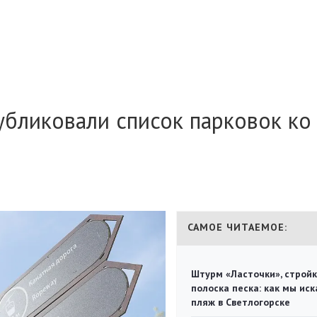
убликовали список парковок к
САМОЕ ЧИТАЕМОЕ:
Штурм «Ласточки», стройк
полоска песка: как мы иск
пляж в Светлогорске