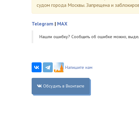
судом города Москвы. Запрещена и заблокиро
Telegram
|
MAX
Нашли ошибку? Cообщить об ошибке можно, выде
Напишите нам
Обсудить в Вконтакте