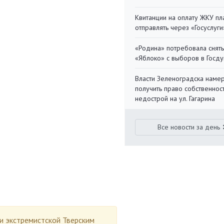
Квитанции на оплату ЖКУ п
отправлять через «Госуслуги
«Родина» потребовала снять
«Яблоко» с выборов в Госд
Власти Зеленоградска наме
получить право собственнос
недострой на ул. Гагарина
Все новости за день
ии экстремистской Тверским