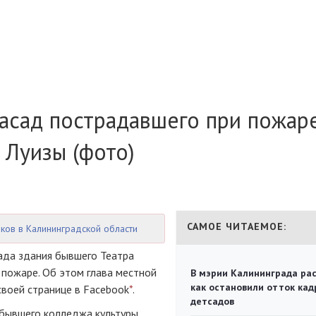
асад пострадавшего при пожар
 Луизы (фото)
САМОЕ ЧИТАЕМОЕ:
ков в Калининградской области
ада здания бывшего Театра
 пожаре. Об этом глава местной
В мэрии Калининграда рас
как остановили отток кад
воей странице в Facebook
*
.
детсадов
 бывшего колледжа культуры.