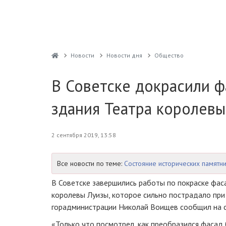
Новости
Новости дня
Общество
В Советске докрасили ф
здания Театра королевы
2 сентября 2019, 13:58
Все новости по теме:
Состояние исторических памятни
В Советске завершились работы по покраске фас
королевы Луизы, которое сильно пострадало при
горадминистрации Николай Воищев сообщил на с
«Только что посмотрел, как преобразился фасад