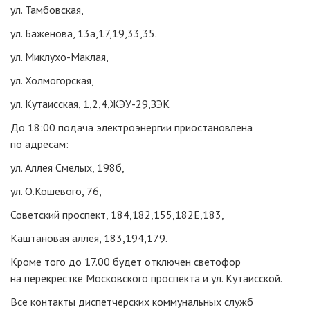
ул. Тамбовская,
ул. Баженова, 13а,17,19,33,35.
ул. Миклухо-Маклая,
ул. Холмогорская,
ул. Кутаисская, 1,2,4,ЖЭУ-29,ЗЭК
До 18:00 подача электроэнергии приостановлена
по адресам:
ул. Аллея Смелых, 198б,
ул. О.Кошевого, 76,
Советский проспект, 184,182,155,182Е,183,
Каштановая аллея, 183,194,179.
Кроме того до 17.00 будет отключен светофор
на перекрестке Московского проспекта и ул. Кутаисской.
Все контакты диспетчерских коммунальных служб