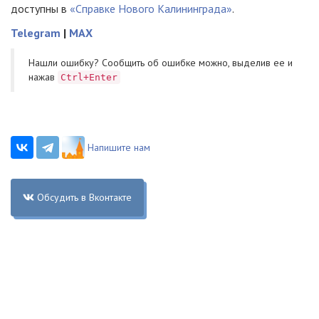
доступны в
«Справке Нового Калининграда»
.
Telegram
|
MAX
Нашли ошибку? Cообщить об ошибке можно, выделив ее и
нажав
Ctrl+Enter
Напишите нам
Обсудить в Вконтакте