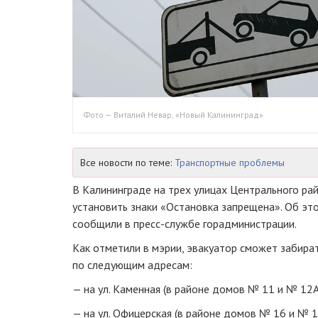
Фото — Виталий Невар, «Новый Калининград»
Все новости по теме:
Транспортные проблемы
В Калининграде на трех улицах Центрального ра
установить знаки «Остановка запрещена». Об это
сообщили в пресс-службе горадминистрации.
Как отметили в мэрии, эвакуатор сможет забир
по следующим адресам:
— на ул. Каменная (в районе домов № 11 и № 12А
— на ул. Офицерская (в районе домов № 16 и № 1