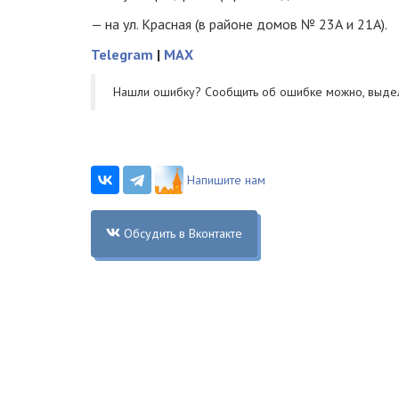
— на ул. Красная (в районе домов № 23А и 21А).
Telegram
|
MAX
Нашли ошибку? Cообщить об ошибке можно, выде
Напишите нам
Обсудить в Вконтакте