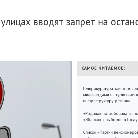
 улицах вводят запрет на остан
САМОЕ ЧИТАЕМОЕ:
Генпрокуратура заинтересов
миллиардами на туристичес
инфраструктуру региона
«Родина» потребовала снять
«Яблоко» с выборов в Госд
Список «Партии пенсионеро