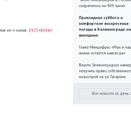
сократилось на 409 тысяч
Прохладная суббота и
комфортное воскресенье:
погоды в Калининграде на
лив ее и нажав
Ctrl+Enter
выходные
Глава Минцифры: «Мах в на
жизни остается навсегда»
Власти Зеленоградска наме
получить право собственнос
недострой на ул. Гагарина
Все новости за день