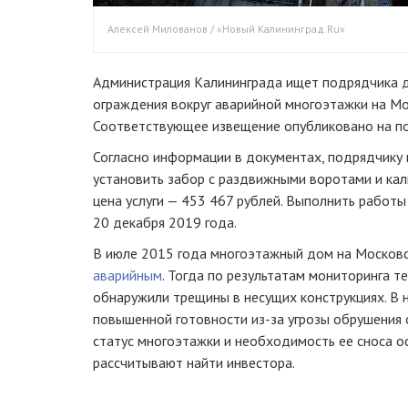
Алексей Милованов / «Новый Калининград.Ru»
Администрация Калининграда ищет подрядчика д
ограждения вокруг аварийной многоэтажки на Мо
Соответствующее извещение опубликовано на по
Согласно информации в документах, подрядчику 
установить забор с раздвижными воротами и кал
цена услуги — 453 467 рублей. Выполнить работ
20 декабря 2019 года.
В июле 2015 года многоэтажный дом на Московс
аварийным
. Тогда по результатам мониторинга т
обнаружили трещины в несущих конструкциях. В 
повышенной готовности из-за угрозы обрушения
статус многоэтажки и необходимость ее сноса ос
рассчитывают найти инвестора.