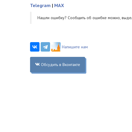
Telegram
|
MAX
Нашли ошибку? Cообщить об ошибке можно, выде
Напишите нам
Обсудить в Вконтакте