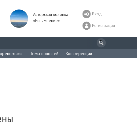
Вход
Авторская колонка
«Есть мнение»
Регистрация
орепортажи
Темы новостей
Конференции
ены