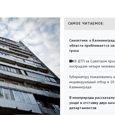
САМОЕ ЧИТАЕМОЕ:
Синоптики: к Калининград
области приближается оп
гроза
В ДТП на Советском про
пострадали четыре человек
Губернатору пожаловались 
индивидуальный отбор в 10 
Калининграде
В минприроды рассказали
уходе в отставку двух на
департаментов