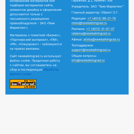
Гаражная, д.2, кабинет 308
копирование материалов или
подборки материалов сайта,
Учредитель: ЗАО "Твик Маркетинг"
элементов дизайна и оформления
Главный редактор: Обрехт О.Г.
допускается только с
Редакция:
+7 (4012) 99-21-76
письменного разрешения
news@newkaliningrad.ru
правообладателя - ЗАО «Твик
Маркетинг».
Реклама:
+7 (4012) 31-07-07
reklama@newkaliningrad.ru
Материалы с пометкой «Бизнес»,
Афиша:
afisha@newkaliningrad.ru
«Партнерский материал», «ПМ»,
«PR», «Спецпроект» - публикуются
Техподдержка:
на правах рекламы.
support@newkaliningrad.ru
Общие вопросы:
Сайт newkaliningrad.ru использует
info@newkaliningrad.ru
файлы cookie. Продолжая работу
с сайтом, вы соглашаетесь на
сбор и последующую
обработку
файлов cookie.