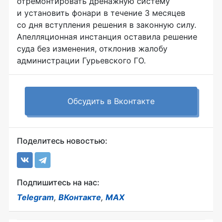
отремонтировать дренажную систему
и установить фонари в течение 3 месяцев
со дня вступления решения в законную силу.
Апелляционная инстанция оставила решение
суда без изменения, отклонив жалобу
администрации Гурьевского ГО.
Обсудить в Вконтакте
Поделитесь новостью:
Подпишитесь на нас:
Telegram
,
ВКонтакте
,
MAX