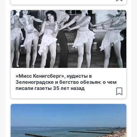
«Мисс Кенигсберг», нудисты в
Зеленоградске и бегство обезьян: о чем
писали газеты 35 лет назад