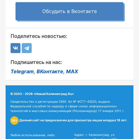
Обсудить в Вконтакте
Поделитесь новостью:
Подпишитесь на нас:
Telegram
,
ВКонтакте
,
MAX
© 2003 - 2026 «Новый Калининград.Ru»
Свидетельство о регистрации СМИ: Эл № ФС77-43520, выдано
Федеральной службой по надзору в сфере связи, информационных
технологий и массовых коммуникаций (Роскомнадзор) 17 января 2011 г.
Данный сайт не предназначен для просмотра лицам младше 18 лет.
18+
Адрес: г. Калининград, ул.
Любое использование, либо