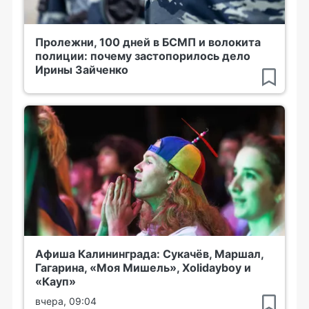
Пролежни, 100 дней в БСМП и волокита
полиции: почему застопорилось дело
Ирины Зайченко
Афиша Калининграда: Сукачёв, Маршал,
Гагарина, «Моя Мишель», Xolidayboy и
«Кауп»
вчера, 09:04