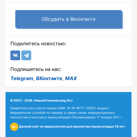
Обсудить в Вконтакте
Поделитесь новостью:
Подпишитесь на нас:
Telegram
,
ВКонтакте
,
MAX
© 2003 - 2026 «Новый Калининград.Ru»
Свидетельство о регистрации СМИ: Эл № ФС77-43520, выдано
Федеральной службой по надзору в сфере связи, информационных
технологий и массовых коммуникаций (Роскомнадзор) 17 января 2011 г.
Данный сайт не предназначен для просмотра лицам младше 18 лет.
18+