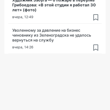
Художник Забуга — о пожаре в переулке
Грибоедова: «В этой студии я работал 30
лет» (фото)
вчера, 12:49
Уволенному за давление на бизнес
чиновнику из Зеленоградска не удалось
вернуться на службу
вчера, 14:26