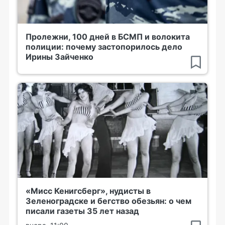
Пролежни, 100 дней в БСМП и волокита
полиции: почему застопорилось дело
Ирины Зайченко
«Мисс Кенигсберг», нудисты в
Зеленоградске и бегство обезьян: о чем
писали газеты 35 лет назад