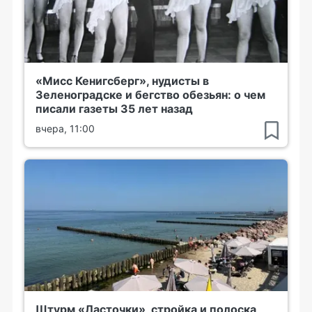
«Мисс Кенигсберг», нудисты в
Зеленоградске и бегство обезьян: о чем
писали газеты 35 лет назад
вчера, 11:00
Штурм «Ласточки», стройка и полоска