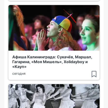
Афиша Калининграда: Сукачёв, Маршал,
Гагарина, «Моя Мишель», Xolidayboy и
«Кауп»
сегодня