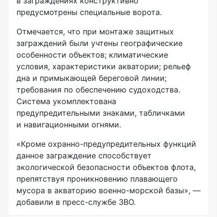
в заграждениях конструктивно
предусмотрены специальные ворота.
Отмечается, что при монтаже защитных
заграждений были учтены географические
особенности объектов; климатические
условия, характеристики акватории; рельеф
дна и примыкающей береговой линии;
требования по обеспечению судоходства.
Система укомплектована
предупредительными знаками, табличками
и навигационными огнями.
«Кроме охранно-предупредительных функций
данное заграждение способствует
экологической безопасности объектов флота,
препятствуя проникновению плавающего
мусора в акваторию военно-морской базы», —
добавили в пресс-службе ЗВО.