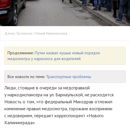
Денис Туголуков / Новый Калининград
Продолжение:
Путин назвал чушью новый порядок
медосмотра у нарколога для водителей
Все новости по теме:
Транспортные проблемы
Люди, стоящие в очереди за медсправкой
у наркодиспансера на ул. Барнаульской, не расходятся.
Новость о том, что федеральный Минздрав отложил
изменение правил медосмотра, горожане восприняли
с недоверием, передает корреспондент «Нового
Калининграда».