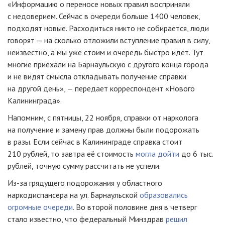
«Информацию о переносе новых правил восприняли
с недоверием. Сейчас в очереди больше 1400 человек,
подходят новые. Расходиться никто не собирается, люди
говорят — на сколько отложили вступление правил в силу,
неизвестно, а мы уже стоим и очередь быстро идёт. Тут
многие приехали на Барнаульскую с другого конца города
и не видят смысла откладывать получение справки
на другой день», — передает корреспондент «Нового
Калининграда».
Напомним, с пятницы, 22 ноября, справки от нарколога
на получение и замену прав должны были подорожать
в разы. Если сейчас в Калининграде справка стоит
210 рублей, то завтра её стоимость
могла дойти
до 6 тыс.
рублей, точную сумму рассчитать не успели.
Из-за грядущего подорожания у областного
наркодиспансера на ул. Барнаульской
образовались
огромные очереди
. Во второй половине дня в четверг
стало известно, что федеральный Минздрав
решил