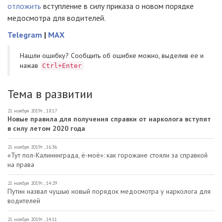
отложить
вступление в силу приказа о новом порядке
медосмотра для водителей.
Telegram
|
MAX
Нашли ошибку? Cообщить об ошибке можно, выделив ее и
нажав
Ctrl+Enter
Тема в развитии
21 ноября 2019г., 18:17
Новые правила для получения справки от нарколога вступят
в силу летом 2020 года
21 ноября 2019г., 16:36
«Тут пол-Калининграда, ё-моё»: как горожане стояли за справкой
на права
21 ноября 2019г., 14:29
Путин назвал чушью новый порядок медосмотра у нарколога для
водителей
21 ноября 2019г., 14:11