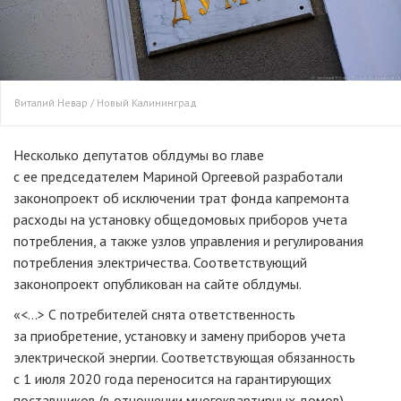
Виталий Невар / Новый Калининград
Несколько депутатов облдумы во главе
с ее председателем Мариной Оргеевой разработали
законопроект об исключении трат фонда капремонта
расходы на установку общедомовых приборов учета
потребления, а также узлов управления и регулирования
потребления электричества. Соответствующий
законопроект опубликован на сайте облдумы.
«<...> С потребителей снята ответственность
за приобретение, установку и замену приборов учета
электрической энергии. Соответствующая обязанность
с 1 июля 2020 года переносится на гарантирующих
поставщиков (в отношении многоквартирных домов)