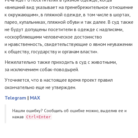
«внешний вид указывает на пренебрежительное отношение
к окружающим», в пляжной одежде, в том числе в шортах,
парео, купальниках, пляжной обуви и так далее. В суд также
не будут допущены посетители в одежде с надписями,
«оскорбляющими человеческое достоинство
и нравственность, свидетельствующие о явном неуважении
к обществу, государству и органам власти».
Нежелательно также приходить в суд с животными,
за исключением собак-поводырей.
Уточняется, что в настоящее время проект правил
окончательно еще не утвержден.
Telegram
|
MAX
Нашли ошибку? Cообщить об ошибке можно, выделив ее и
нажав
Ctrl+Enter