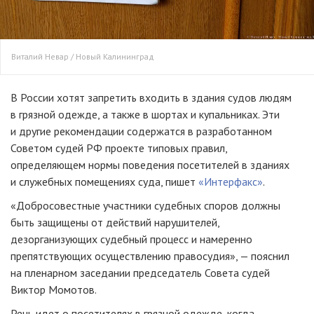
Виталий Невар / Новый Калининград
В России хотят запретить входить в здания судов людям
в грязной одежде, а также в шортах и купальниках. Эти
и другие рекомендации содержатся в разработанном
Советом судей РФ проекте типовых правил,
определяющем нормы поведения посетителей в зданиях
и служебных помещениях суда, пишет
«Интерфакс»
.
«Добросовестные участники судебных споров должны
быть защищены от действий нарушителей,
дезорганизующих судебный процесс и намеренно
препятствующих осуществлению правосудия», — пояснил
на пленарном заседании председатель Совета судей
Виктор Момотов.
Речь идет о посетителях в грязной одежде, когда