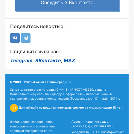
Обсудить в Вконтакте
Поделитесь новостью:
Подпишитесь на нас:
Telegram
,
ВКонтакте
,
MAX
© 2003 - 2026 «Новый Калининград.Ru»
Свидетельство о регистрации СМИ: Эл № ФС77-43520, выдано
Федеральной службой по надзору в сфере связи, информационных
технологий и массовых коммуникаций (Роскомнадзор) 17 января 2011 г.
Данный сайт не предназначен для просмотра лицам младше 18 лет.
18+
Адрес: г. Калининград, ул.
Любое использование, либо
Гаражная, д.2, кабинет 308
копирование материалов или
подборки материалов сайта,
Учредитель: ЗАО "Твик Маркетинг"