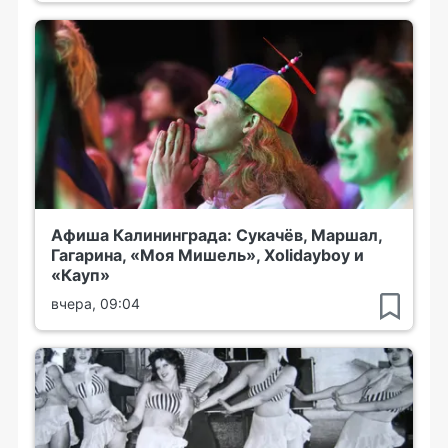
Афиша Калининграда: Сукачёв, Маршал,
Гагарина, «Моя Мишель», Xolidayboy и
«Кауп»
вчера, 09:04