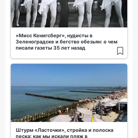
«Мисс Кенигсберг», нудисты в
Зеленоградске и бегство обезьян: о чем
писали газеты 35 лет назад
Штурм «Ласточки», стройка и полоска
песка: как мы искали пляж в