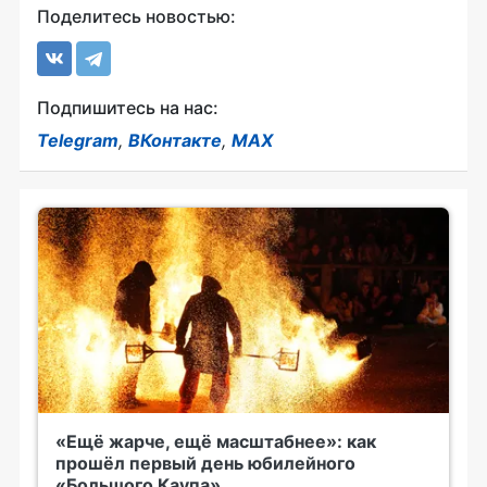
Поделитесь новостью:
Подпишитесь на нас:
Telegram
,
ВКонтакте
,
MAX
«Ещё жарче, ещё масштабнее»: как
прошёл первый день юбилейного
«Большого Каупа»