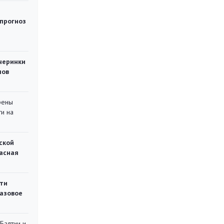
 прогноз
черинки
мов
рены
ти на
ской
асная
ти
газовое
 Балтии и