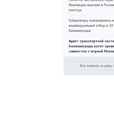
Финляндии въехали в Росси
полгода
Губернатору пожаловались 
индивидуальный отбор в 10 
Калининграде
Аудит транспортной сист
Калининграда хотят пров
совместно с мэрией Моск
Все новости за день