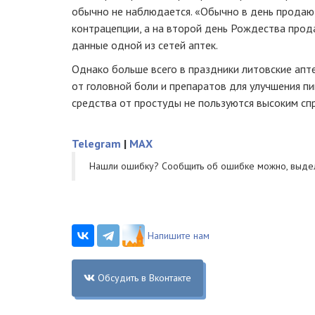
обычно не наблюдается. «Обычно в день продаю
контрацепции, а на второй день Рождества прод
данные одной из сетей аптек.
Однако больше всего в праздники литовские апт
от головной боли и препаратов для улучшения пи
средства от простуды не пользуются высоким сп
Telegram
|
MAX
Нашли ошибку? Cообщить об ошибке можно, выде
Напишите нам
Обсудить в Вконтакте