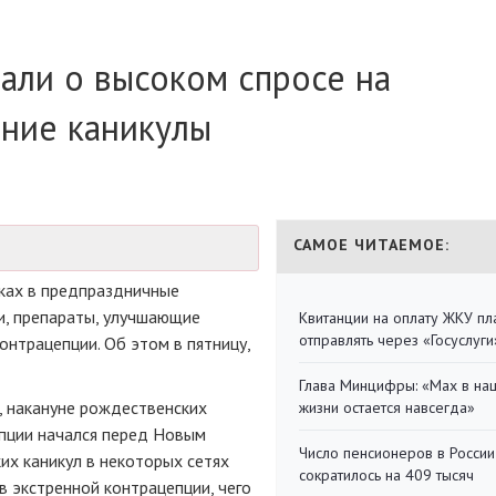
зали о высоком спросе на
дние каникулы
САМОЕ ЧИТАЕМОЕ:
ках в предпраздничные
и, препараты, улучшающие
Квитанции на оплату ЖКУ п
отправлять через «Госуслуги
онтрацепции. Об этом в пятницу,
Глава Минцифры: «Мах в на
, накануне рождественских
жизни остается навсегда»
епции начался перед Новым
Число пенсионеров в России
их каникул в некоторых сетях
сократилось на 409 тысяч
 экстренной контрацепции, чего