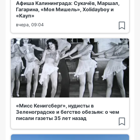
Афиша Калининграда: Сукачёв, Маршал,
Гагарина, «Моя Мишель», Xolidayboy и
«Кауп»
вчера, 09:04
«Мисс Кенигсберг», нудисты в
Зеленоградске и бегство обезьян: о чем
писали газеты 35 лет назад