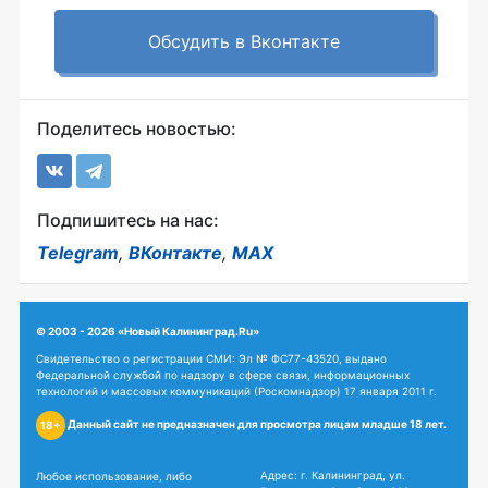
Обсудить в Вконтакте
Поделитесь новостью:
Подпишитесь на нас:
Telegram
,
ВКонтакте
,
MAX
© 2003 - 2026 «Новый Калининград.Ru»
Свидетельство о регистрации СМИ: Эл № ФС77-43520, выдано
Федеральной службой по надзору в сфере связи, информационных
технологий и массовых коммуникаций (Роскомнадзор) 17 января 2011 г.
Данный сайт не предназначен для просмотра лицам младше 18 лет.
18+
Адрес: г. Калининград, ул.
Любое использование, либо