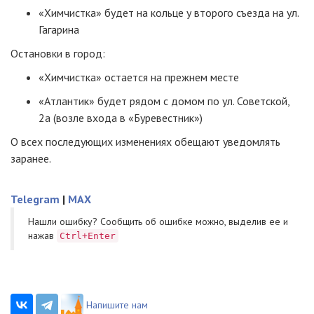
«Химчистка» будет на кольце у второго съезда на ул.
Гагарина
Остановки в город:
«Химчистка» остается на прежнем месте
«Атлантик» будет рядом с домом по ул. Советской,
2а (возле входа в «Буревестник»)
О всех последующих изменениях обещают уведомлять
заранее.
Telegram
|
MAX
Нашли ошибку? Cообщить об ошибке можно, выделив ее и
нажав
Ctrl+Enter
Напишите нам