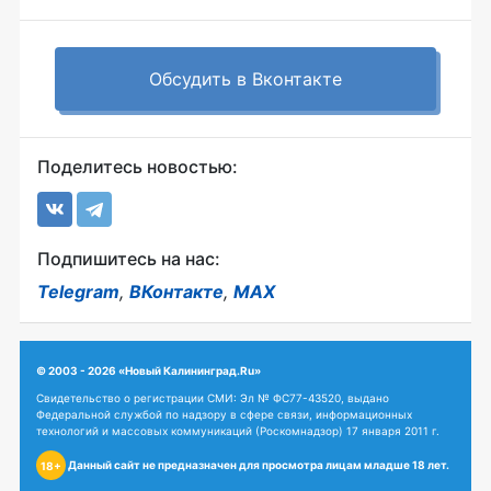
Обсудить в Вконтакте
Поделитесь новостью:
Подпишитесь на нас:
Telegram
,
ВКонтакте
,
MAX
© 2003 - 2026 «Новый Калининград.Ru»
Свидетельство о регистрации СМИ: Эл № ФС77-43520, выдано
Федеральной службой по надзору в сфере связи, информационных
технологий и массовых коммуникаций (Роскомнадзор) 17 января 2011 г.
Данный сайт не предназначен для просмотра лицам младше 18 лет.
18+