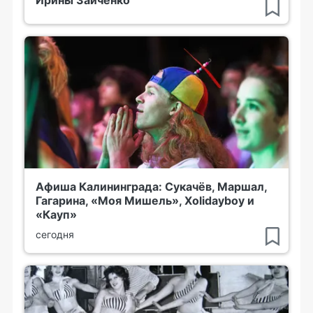
Афиша Калининграда: Сукачёв, Маршал,
Гагарина, «Моя Мишель», Xolidayboy и
«Кауп»
сегодня