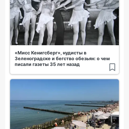
«Мисс Кенигсберг», нудисты в
Зеленоградске и бегство обезьян: о чем
писали газеты 35 лет назад