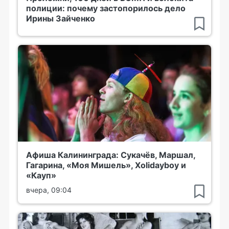
полиции: почему застопорилось дело
Ирины Зайченко
Афиша Калининграда: Сукачёв, Маршал,
Гагарина, «Моя Мишель», Xolidayboy и
«Кауп»
вчера, 09:04