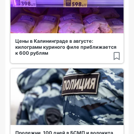
Цены в Калининграде в августе:
килограмм куриного филе приближается
к 600 рублям
Пролежни, 100 дней в БСМП и волокита