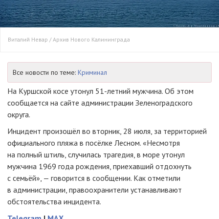
Виталий Невар / Архив Нового Калининграда
Все новости по теме:
Криминал
На Куршской косе утонул 51-летний мужчина. Об этом
сообщается на сайте администрации Зеленоградского
округа.
Инцидент произошёл во вторник, 28 июля, за территорией
официального пляжа в посёлке Лесном. «Несмотря
на полный штиль, случилась трагедия, в море утонул
мужчина 1969 года рождения, приехавший отдохнуть
с семьёй», — говорится в сообщении. Как отметили
в администрации, правоохранители устанавливают
обстоятельства инцидента.
Telegram
|
MAX