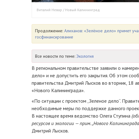
Виталий Невар / Новый Калининград
Продолжение:
Алиханов: «Зелёное дело» примет уча
госфинансирование
Все новости по теме:
Экология
В региональном правительстве заявили о намер
дело» и не допустить его закрытия. Об этом со
правительства Дмитрий Лысков во вторник, 18 а
«Нового Калининграда».
«По ситуации с проектом „Зеленое дело“. Правит
необходимые меры по поддержке данного проекта
В настоящее время ведомство Олега Ступина
(об
ресурсов и экологии — прим. „Нового Калининграда
Дмитрий Лысков.