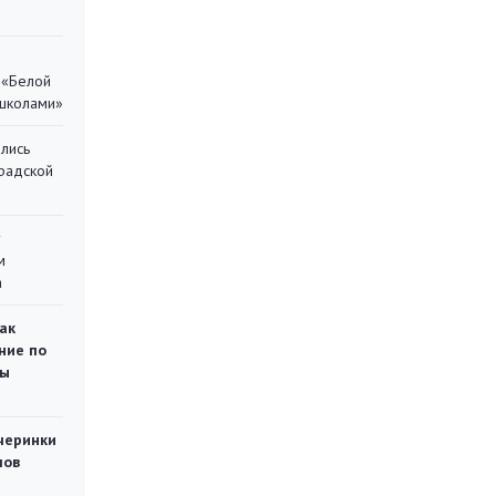
 «Белой
 школами»
лись
градской
у
м
а
ак
ние по
ты
черинки
мов