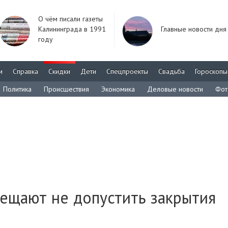
О чём писали газеты
Калининграда в 1991
Главные новости дня
году
м
Справка
Скидки
Дети
Спецпроекты
Свадьба
Гороскопы
Политика
Происшествия
Экономика
Деловые новости
Фот
ещают не допустить закрытия
»