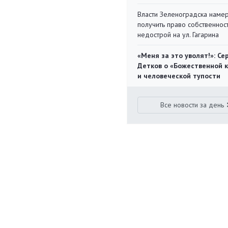
Власти Зеленоградска наме
получить право собственнос
недострой на ул. Гагарина
«Меня за это уволят!»: Се
Детков о «Божественной 
и человеческой тупости
Все новости за день