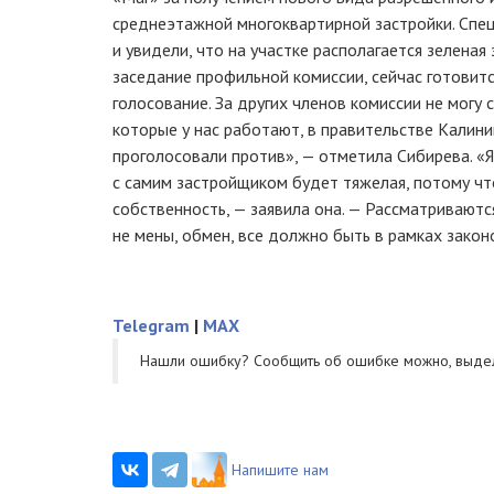
среднеэтажной многоквартирной застройки. Спе
и увидели, что на участке располагается зеленая
заседание профильной комиссии, сейчас готовитс
голосование. За других членов комиссии не могу с
которые у нас работают, в правительстве Калини
проголосовали против», — отметила Сибирева. «Я
с самим застройщиком будет тяжелая, потому что
собственность, — заявила она. — Рассматриваютс
не мены, обмен, все должно быть в рамках закон
Telegram
|
MAX
Нашли ошибку? Cообщить об ошибке можно, выде
Напишите нам