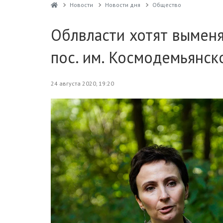
Новости
Новости дня
Общество
Облвласти хотят выменя
пос. им. Космодемьянск
24 августа 2020, 19:20