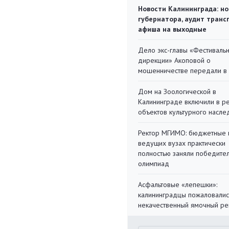
Новости Калининграда: но
губернатора, аудит транс
афиша на выходные
Дело экс-главы «Фестиваль
дирекции» Акоповой о
мошенничестве передали в
Дом на Зоологической в
Калининграде включили в р
объектов культурного насле
Ректор МГИМО: бюджетные 
ведущих вузах практически
полностью заняли победите
олимпиад
Асфальтовые «лепешки»:
калининградцы пожаловалис
некачественный ямочный ре