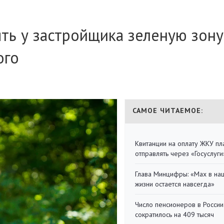
ть у застройщика зеленую зону
ого
САМОЕ ЧИТАЕМОЕ:
Квитанции на оплату ЖКУ п
отправлять через «Госуслуги
Глава Минцифры: «Мах в на
жизни остается навсегда»
Число пенсионеров в России
сократилось на 409 тысяч