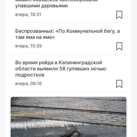
упавшими деревьями
вчера, 18:31
Беспрозванных: «По Коммунальной бегу, а
там яма на яме»
вчера, 15:39
Во время рейда в Калининградской
области выявили 58 гулявших ночью
подростков
вчера, 08:16