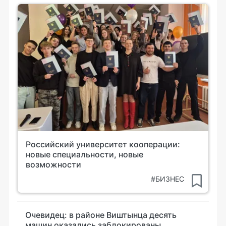
Российский университет кооперации:
новые специальности, новые
возможности
#БИЗНЕС
Очевидец: в районе Виштынца десять
машин оказались заблокированы