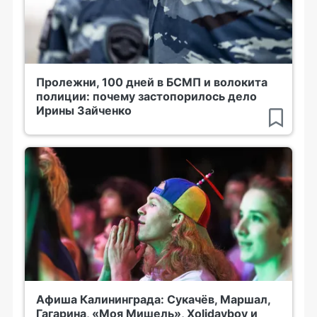
Пролежни, 100 дней в БСМП и волокита
полиции: почему застопорилось дело
Ирины Зайченко
Афиша Калининграда: Сукачёв, Маршал,
Гагарина, «Моя Мишель», Xolidayboy и