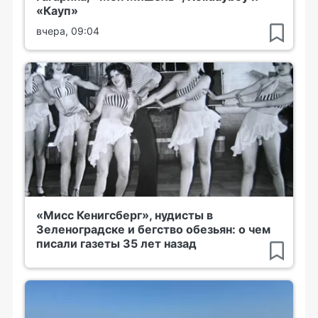
«Кауп»
вчера, 09:04
«Мисс Кенигсберг», нудисты в
Зеленоградске и бегство обезьян: о чем
писали газеты 35 лет назад