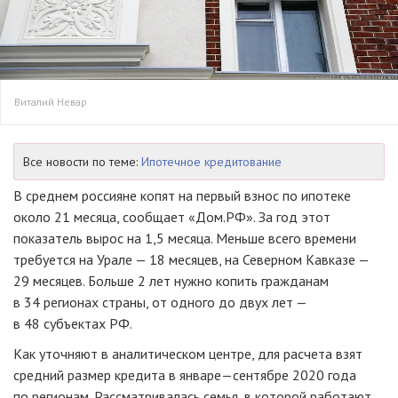
Виталий Невар
Все новости по теме:
Ипотечное кредитование
В среднем россияне копят на первый взнос по ипотеке
около 21 месяца, сообщает «Дом.РФ». За год этот
показатель вырос на 1,5 месяца. Меньше всего времени
требуется на Урале — 18 месяцев, на Северном Кавказе —
29 месяцев. Больше 2 лет нужно копить гражданам
в 34 регионах страны, от одного до двух лет —
в 48 субъектах РФ.
Как уточняют в аналитическом центре, для расчета взят
средний размер кредита в январе—сентябре 2020 года
по регионам. Рассматривалась семья, в которой работают