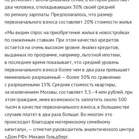
два человека, откладывающих 30% своей средней
по региону зарплаты. Предполагалось, что размер
первоначального взноса составляет 20% стоимости жилья.
«Мы видим спрос на приобретение жилья в новостройках
по сниженным ставкам. При этом качество кредитов
остается на очень высоком уровне. Анализ кредитов,
выданных по программе, например, льготной ипотеки,
в последнее время показывает, что средний уровень
первоначального взноса более чем в два раза превышает
минимально разрешенный — более 30% по сравнению
с разрешенными 15%. Средняя стоимость квартиры,
за исключением Москвы, составляет 3,5–4 млн рублей, при
этом граждане, имея возможность заплатить около 500
тысяч в качестве первоначального взноса, в большинстве
случаев платят в два раза больше. Во многом это
происходит благодаря материнскому семейному
капиталу», — отметил руководитель аналитического центра
«Дом.РФ» Михаил Гольдберг.