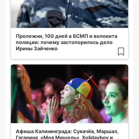
Пролежни, 100 дней в БСМП и волокита
полиции: почему застопорилось дело
Ирины Зайченко
Афиша Калининграда: Сукачёв, Маршал,
Гагарина, «Моя Мишель», Xolidayboy и