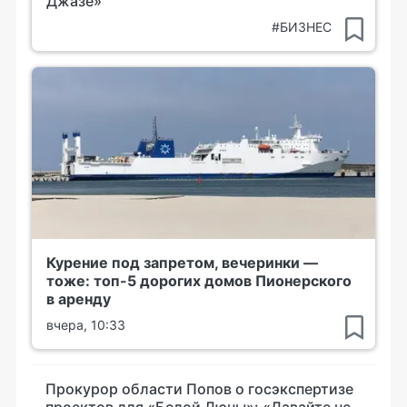
Джазе»
#БИЗНЕС
Курение под запретом, вечеринки —
тоже: топ-5 дорогих домов Пионерского
в аренду
вчера, 10:33
Прокурор области Попов о госэкспертизе
проектов для «Белой Дюны»: «Давайте не