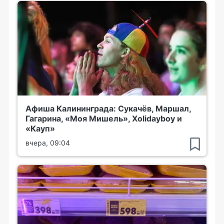
Афиша Калининграда: Сукачёв, Маршал,
Гагарина, «Моя Мишель», Xolidayboy и
«Кауп»
вчера, 09:04