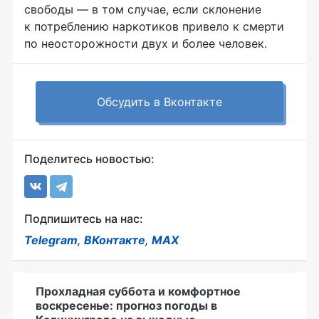
свободы — в том случае, если склонение
к потреблению наркотиков привело к смерти
по неосторожности двух и более человек.
Обсудить в Вконтакте
Поделитесь новостью:
Подпишитесь на нас:
Telegram
,
ВКонтакте
,
MAX
Прохладная суббота и комфортное
воскресенье: прогноз погоды в