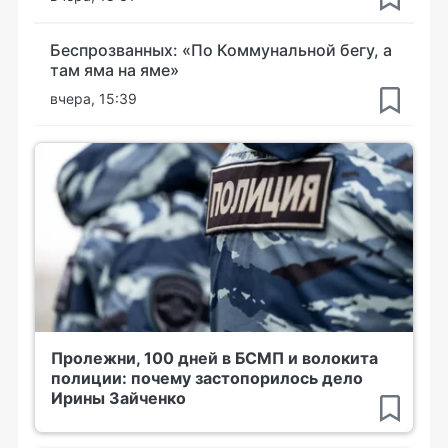
Беспрозванных: «По Коммунальной бегу, а
там яма на яме»
вчера, 15:39
Пролежни, 100 дней в БСМП и волокита
полиции: почему застопорилось дело
Ирины Зайченко