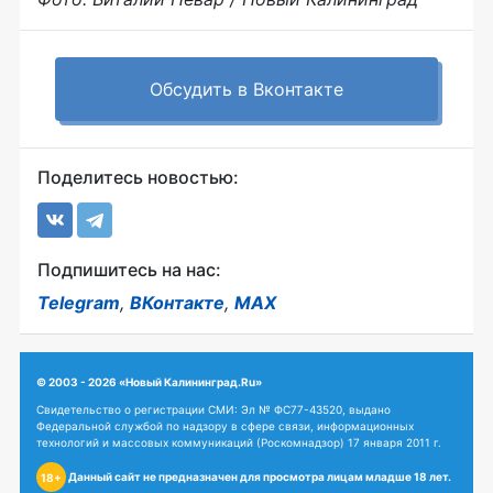
Обсудить в Вконтакте
Поделитесь новостью:
Подпишитесь на нас:
Telegram
,
ВКонтакте
,
MAX
© 2003 - 2026 «Новый Калининград.Ru»
Свидетельство о регистрации СМИ: Эл № ФС77-43520, выдано
Федеральной службой по надзору в сфере связи, информационных
технологий и массовых коммуникаций (Роскомнадзор) 17 января 2011 г.
Данный сайт не предназначен для просмотра лицам младше 18 лет.
18+