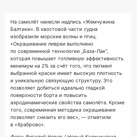
На самолёт нанесли надпись «Жемчужина
Балтики». В хвостовой части судна
изобразили морские волны и птиц.
«Окрашивание ливреи выполнено
по современной технологии „База-Лак“,
которая повышает топливную эффективность
минимум на 2% за счёт того, что пигмент
выбранной краски имеет высокую плотность
и уникальную связующую структуру. Это
позволяет добиться идеально гладкой
поверхности борта и повысить
аэродинамические свойства самолёта. Кроме
того, современная методика окрашивания
позволяет снизить его вес», — отметили
в «Храброво».
Фото: Виталий Невар / Новый Калининград