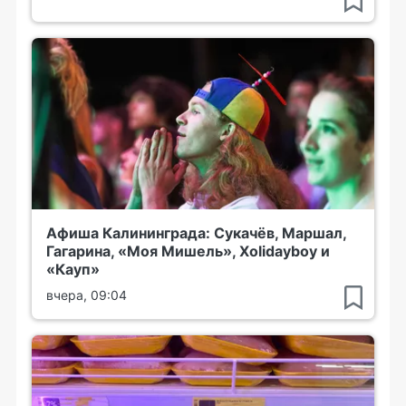
Афиша Калининграда: Сукачёв, Маршал,
Гагарина, «Моя Мишель», Xolidayboy и
«Кауп»
вчера, 09:04