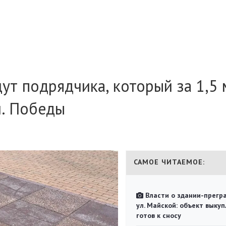
ут подрядчика, который за 1,5 
л. Победы
САМОЕ ЧИТАЕМОЕ:
Власти о здании-прегр
ул. Майской: объект выкуп
готов к сносу