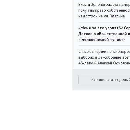
Власти Зеленоградска наме
получить право собственнос
недострой на ул. Гагарина
«Меня за это уволят!»: Се
Детков о «Божественной 
и человеческой тупости
Список «Партии пенсионеро
выборах в Заксобрание воз
48-летний Алексей Осмолов
Все новости за день