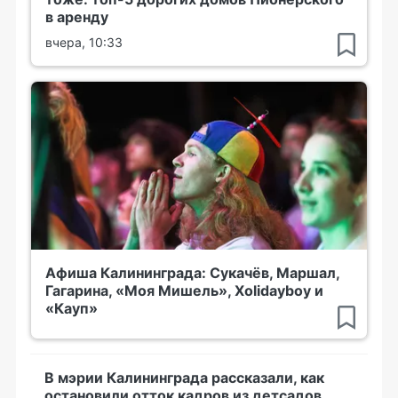
в аренду
вчера, 10:33
Афиша Калининграда: Сукачёв, Маршал,
Гагарина, «Моя Мишель», Xolidayboy и
«Кауп»
В мэрии Калининграда рассказали, как
остановили отток кадров из детсадов