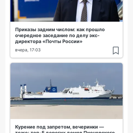
Приказы задним числом: как прошло
очередное заседание по делу экс-
директора «Почты России»
вчера, 17:03
Курение под запретом, вечеринки —
тоже: топ-5 дорогих домов Пионерского