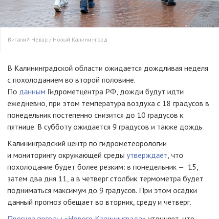
Виталий Невар / Новый Калининград
В Калининградской области ожидается дождливая неделя
с похолоданием во второй половине.
По
данным
Гидрометцентра РФ, дожди будут идти
ежедневно, при этом температура воздуха с 18 градусов в
понедельник постепенно снизится до 10 градусов к
пятнице. В субботу ожидается 9 градусов и также дождь.
Калининградский центр по гидрометеорологии
и мониторингу окружающей среды
утверждает
, что
похолодание будет более резким: в понедельник — 15,
затем два дня 11, а в четверг столбик термометра будет
подниматься максимум до 9 градусов. При этом осадки
данный прогноз обещает во вторник, среду и четверг.
Прогноз погоды «Нового Калининграда»
уточняет, что