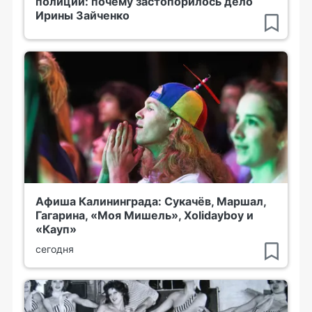
полиции: почему застопорилось дело
Ирины Зайченко
Афиша Калининграда: Сукачёв, Маршал,
Гагарина, «Моя Мишель», Xolidayboy и
«Кауп»
сегодня