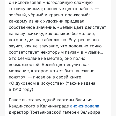
он использовал многослойную сложную
технику письма; основные цвета работы —
зелёный, чёрный и красно-оранжевый;
каждому из них художник придавал
собственное значение. «Белый цвет действует
на нашу психику, как великое безмолвие,
которое для нас абсолютно. Внутренне оно
звучит, как не-звучание, что довольно точно
соответствует некоторым паузам в музыке...
Это безмолвие не мертво, оно полно
возможностей. Белый цвет звучит, как
молчание, которое может быть внезапно
понято», — писал он в своей книге
«О духовном в искусстве» (также издана
в 1910 году).
Ранее выставку одной картины Василия
Кандинского в Калининграде
анонсировала
директор Третьяковской галереи Зельфира