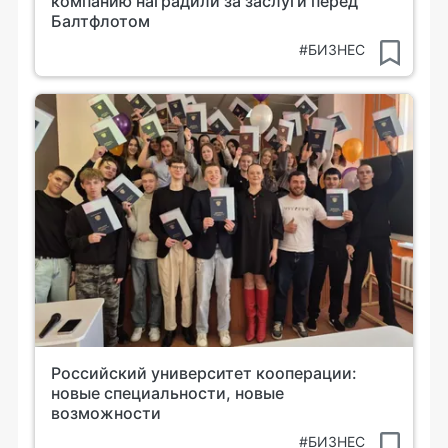
компанию наградили за заслуги перед
Балтфлотом
#БИЗНЕС
Российский университет кооперации:
новые специальности, новые
возможности
#БИЗНЕС