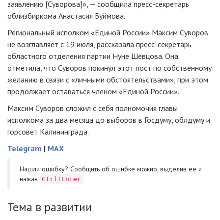
заявлению [Суворова]», — сообщила пресс-секретарь
облизбиркома Анастасия Буймова.
Региональный исполком «Единой России» Максим Суворов
не возглавляет с 19 июля, рассказала пресс-секретарь
областного отделения партии Нуне Шевцова. Она
отметила, что Суворов покинул этот пост по собственному
желанию в связи с «личными обстоятельствами», при этом
продолжает оставаться членом «Единой России».
Максим Суворов сложил с себя полномочия главы
исполкома за два месяца до выборов в Госдуму, облдуму и
горсовет Калининграда.
Telegram
|
MAX
Нашли ошибку? Cообщить об ошибке можно, выделив ее и
нажав
Ctrl+Enter
Тема в развитии