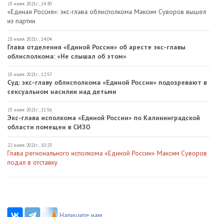
23 июля 2021г., 14:30
«Единая Россия»: экс-глава облисполкома Максим Суворов вышел
из партии
23 июля 2021г., 14:04
Глава отделения «Единой России» об аресте экс-главы
облисполкома: «Не слышал об этом»
23 июля 2021г., 12:57
Суд: экс-главу облисполкома «Единой России» подозревают в
сексуальном насилии над детьми
23 июля 2021г., 11:56
Экс-глава исполкома «Единой России» по Калининградской
области помещен в СИЗО
22 июля 2021г., 10:23
Глава регионального исполкома «Единой России» Максим Суворов
подал в отставку
Напишите нам