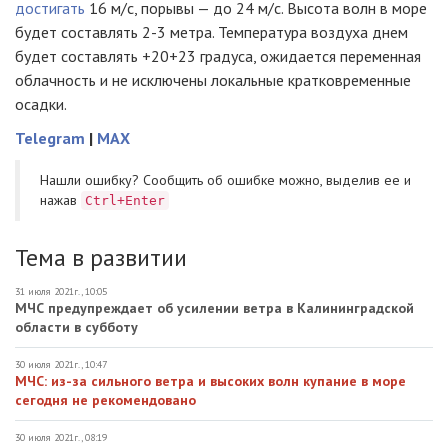
достигать
16 м/с, порывы — до 24 м/с. Высота волн в море
будет составлять 2-3 метра. Температура воздуха днем
будет составлять +20+23 градуса, ожидается переменная
облачность и не исключены локальные кратковременные
осадки.
Telegram
|
MAX
Нашли ошибку? Cообщить об ошибке можно, выделив ее и
нажав
Ctrl+Enter
Тема в развитии
31 июля 2021г., 10:05
МЧС предупреждает об усилении ветра в Калининградской
области в субботу
30 июля 2021г., 10:47
МЧС: из-за сильного ветра и высоких волн купание в море
сегодня не рекомендовано
30 июля 2021г., 08:19